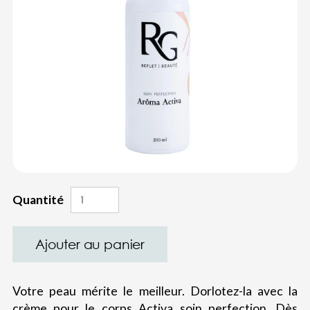
Quantité
Votre peau mérite le meilleur. Dorlotez-la avec la
crème pour le corps Activa soin perfection. Dès