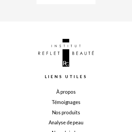
LIENS UTILES
À propos
Témoignages
Nos produits
Analyse de peau