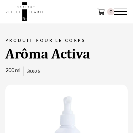
0
PRODUIT POUR LE CORPS
Arôma Activa
200 ml
59,00 $