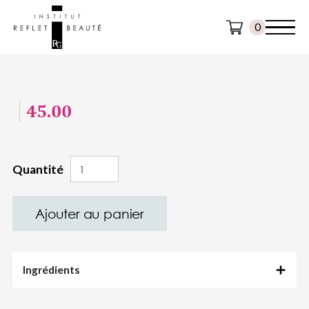
0
45.00
Quantité
Ingrédients